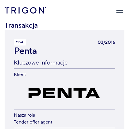
TRIGON
/
TRANSAKCJE
/
PENTA
Transakcja
03/2016
M&A
Penta
Kluczowe informacje
Klient
Nasza rola
Tender offer agent