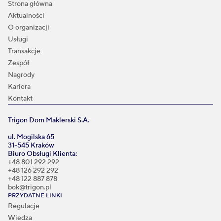
Strona główna
Aktualności
O organizacji
Usługi
Transakcje
Zespół
Nagrody
Kariera
Kontakt
Trigon Dom Maklerski S.A.
ul. Mogilska 65
31-545 Kraków
Biuro Obsługi Klienta:
+48 801 292 292
+48 126 292 292
+48 122 887 878
bok@trigon.pl
PRZYDATNE LINKI
Regulacje
Wiedza