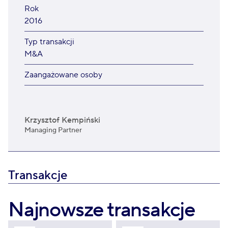
Rok
2016
Typ transakcji
M&A
Zaangażowane osoby
Krzysztof Kempiński
Managing Partner
Transakcje
Najnowsze transakcje