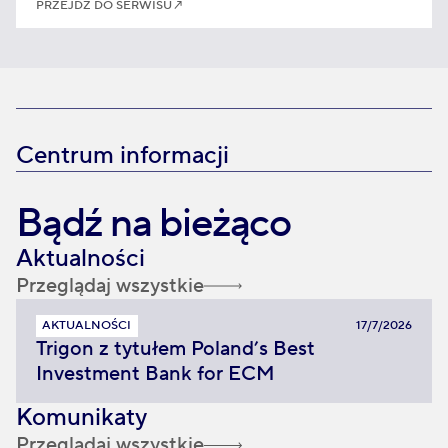
PRZEJDŹ DO SERWISU
↗
Centrum informacji
Bądź na bieżąco
Aktualności
Przeglądaj wszystkie
AKTUALNOŚCI
17/7/2026
Trigon z tytułem Poland’s Best
Investment Bank for ECM
Komunikaty
Przeglądaj wszystkie