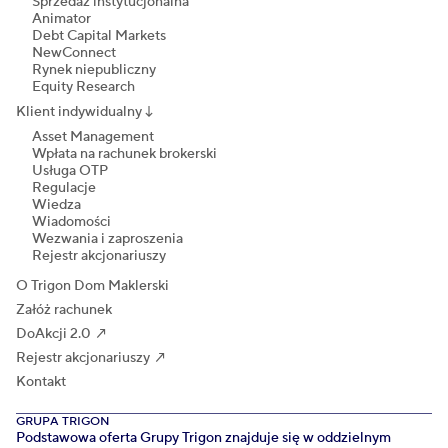
Sprzedaż instytucjonalna
Animator
Debt Capital Markets
NewConnect
Rynek niepubliczny
Equity Research
Klient indywidualny
↓
Asset Management
Wpłata na rachunek brokerski
Usługa OTP
Regulacje
Wiedza
Wiadomości
Wezwania i zaproszenia
Rejestr akcjonariuszy
O Trigon Dom Maklerski
Załóż rachunek
DoAkcji 2.0 ↗
Rejestr akcjonariuszy ↗
Kontakt
GRUPA TRIGON
Podstawowa oferta Grupy Trigon znajduje się w oddzielnym