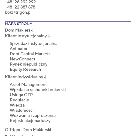
+48 126 292 292
+48 122 887 878
bok@trigon.pl
MAPA STRONY
Dom Maklerski
Klient instytucjonalny
↓
Sprzedaż instytucjonalna
Animator
Debt Capital Markets
NewConnect
Rynek niepubliczny
Equity Research
Klient indywidualny
↓
Asset Management
Wpłata na rachunek brokerski
Usługa OTP
Regulacje
Wiedza
Wiadomości
Wezwania i zaproszenia
Rejestr akcjonariuszy
O Trigon Dom Maklerski