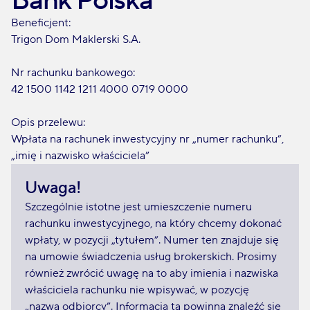
Bank Polska
Beneficjent:
Trigon Dom Maklerski S.A.
Nr rachunku bankowego:
42 1500 1142 1211 4000 0719 0000
Opis przelewu:
Wpłata na rachunek inwestycyjny nr „numer rachunku”,
„imię i nazwisko właściciela”
Uwaga!
Szczególnie istotne jest umieszczenie numeru
rachunku inwestycyjnego, na który chcemy dokonać
wpłaty, w pozycji „tytułem”. Numer ten znajduje się
na umowie świadczenia usług brokerskich. Prosimy
również zwrócić uwagę na to aby imienia i nazwiska
właściciela rachunku nie wpisywać, w pozycję
„nazwa odbiorcy”. Informacja ta powinna znaleźć się