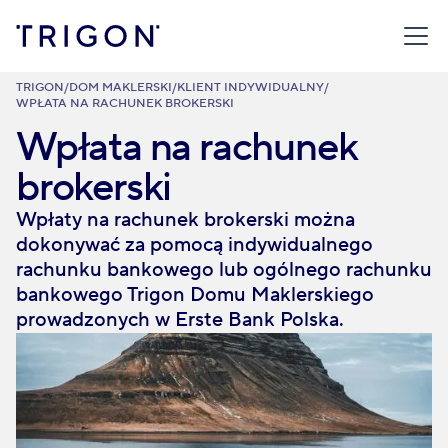
TRIGON
/
DOM MAKLERSKI
/
KLIENT INDYWIDUALNY
/
WPŁATA NA RACHUNEK BROKERSKI
Wpłata na rachunek
brokerski
Wpłaty na rachunek brokerski można
dokonywać za pomocą indywidualnego
rachunku bankowego lub ogólnego rachunku
bankowego Trigon Domu Maklerskiego
prowadzonych w Erste Bank Polska.