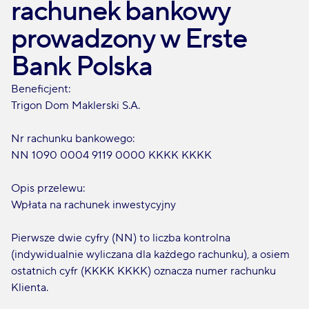
rachunek bankowy
prowadzony w Erste
Bank Polska
Beneficjent:
Trigon Dom Maklerski S.A.
Nr rachunku bankowego:
NN 1090 0004 9119 0000 KKKK KKKK
Opis przelewu:
Wpłata na rachunek inwestycyjny
Pierwsze dwie cyfry (NN) to liczba kontrolna
(indywidualnie wyliczana dla każdego rachunku), a osiem
ostatnich cyfr (KKKK KKKK) oznacza numer rachunku
Klienta.