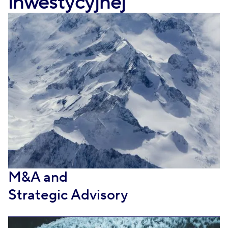
inwestycyjnej
M&A and
Strategic Advisory