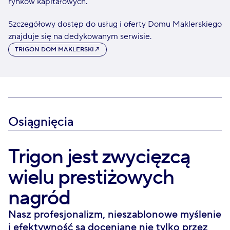
rynków kapitałowych.
Szczegółowy dostęp do usług i oferty Domu Maklerskiego
znajduje się na dedykowanym serwisie.
TRIGON DOM MAKLERSKI
↗
Osiągnięcia
Trigon jest zwycięzcą
wielu prestiżowych
nagród
Nasz profesjonalizm, nieszablonowe myślenie
i efektywność są doceniane nie tylko przez