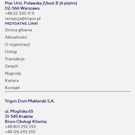
Plac Unii, Puławska 2/bud. B (6 piętro)
02-566 Warszawa
+48 22 330 11 11
recepcja@trigon.pl
PRZYDATNE LINKI
Strona główna
Aktualności
O organizacji
Usługi
Transakcje
Zespół
Nagrody
Kariera
Kontakt
Trigon Dom Maklerski S.A.
ul. Mogilska 65
31-545 Kraków
Biuro Obsługi Klienta:
+48 801 292 292
+48 126 292 292