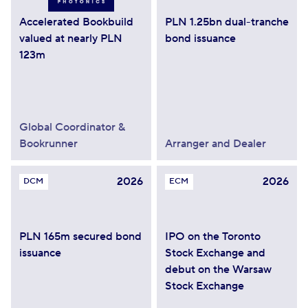
Accelerated Bookbuild
PLN 1.25bn dual-tranche
valued at nearly PLN
bond issuance
123m
Global Coordinator &
Bookrunner
Arranger and Dealer
2026
2026
DCM
ECM
PLN 165m secured bond
IPO on the Toronto
issuance
Stock Exchange and
debut on the Warsaw
Stock Exchange