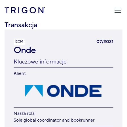
TRIGON
/
TRANSAKCJE
/
ONDE
Transakcja
07/2021
ECM
Onde
Kluczowe informacje
Klient
Nasza rola
Sole global coordinator and bookrunner