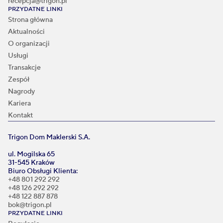
recepcja@trigon.pl
PRZYDATNE LINKI
Strona główna
Aktualności
O organizacji
Usługi
Transakcje
Zespół
Nagrody
Kariera
Kontakt
Trigon Dom Maklerski S.A.
ul. Mogilska 65
31-545 Kraków
Biuro Obsługi Klienta:
+48 801 292 292
+48 126 292 292
+48 122 887 878
bok@trigon.pl
PRZYDATNE LINKI