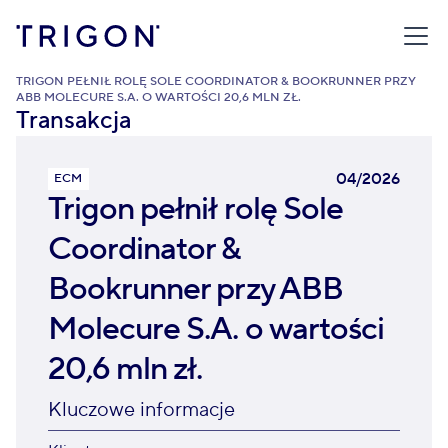
TRIGON
/
TRANSAKCJE
/
TRIGON PEŁNIŁ ROLĘ SOLE COORDINATOR & BOOKRUNNER PRZY
ABB MOLECURE S.A. O WARTOŚCI 20,6 MLN ZŁ.
Transakcja
04/2026
ECM
Trigon pełnił rolę Sole
Coordinator &
Bookrunner przy ABB
Molecure S.A. o wartości
20,6 mln zł.
Kluczowe informacje