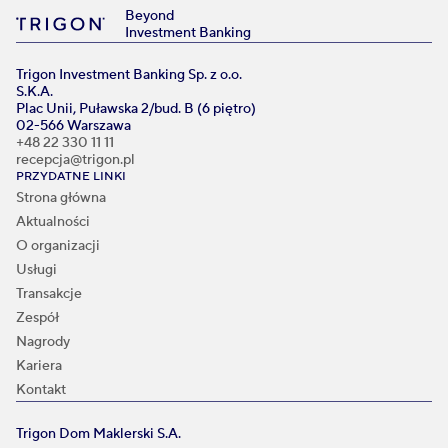
Beyond
Investment Banking
Trigon Investment Banking Sp. z o.o.
S.K.A.
Plac Unii, Puławska 2/bud. B (6 piętro)
02-566 Warszawa
+48 22 330 11 11
recepcja@trigon.pl
PRZYDATNE LINKI
Strona główna
Aktualności
O organizacji
Usługi
Transakcje
Zespół
Nagrody
Kariera
Kontakt
Trigon Dom Maklerski S.A.