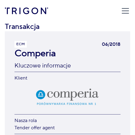
TRIGON
/
TRANSAKCJE
/
COMPERIA
Transakcja
06/2018
ECM
Comperia
Kluczowe informacje
Klient
Nasza rola
Tender offer agent