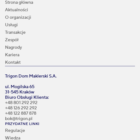
Strona główna
Aktualności
O organizacji
Usługi
Transakcje
Zespół
Nagrody
Kariera
Kontakt
Trigon Dom Maklerski S.A.
ul. Mogilska 65
31-545 Kraków
Biuro Obsługi Klienta:
+48 801 292 292
+48 126 292 292
+48 122 887 878
bok@trigon.pl
PRZYDATNE LINKI
Regulacje
Wiedza