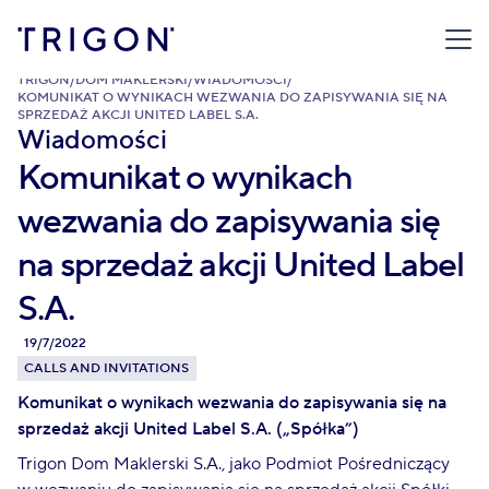
TRIGON
/
DOM MAKLERSKI
/
WIADOMOŚCI
/
KOMUNIKAT O WYNIKACH WEZWANIA DO ZAPISYWANIA SIĘ NA
SPRZEDAŻ AKCJI UNITED LABEL S.A.
Wiadomości
Komunikat o wynikach
wezwania do zapisywania się
na sprzedaż akcji United Label
S.A.
19/7/2022
CALLS AND INVITATIONS
Komunikat o wynikach wezwania do zapisywania się na
sprzedaż akcji United Label S.A. („Spółka”)
Trigon Dom Maklerski S.A., jako Podmiot Pośredniczący