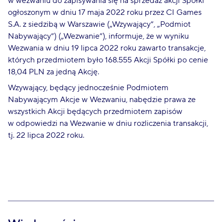
w wezwaniu do zapisywania się na sprzedaż akcji Spółki
ogłoszonym w dniu 17 maja 2022 roku przez CI Games
S.A. z siedzibą w Warszawie („Wzywający”, „Podmiot
Nabywający”) („Wezwanie”), informuje, że w wyniku
Wezwania w dniu 19 lipca 2022 roku zawarto transakcje,
których przedmiotem było 168.555 Akcji Spółki po cenie
18,04 PLN za jedną Akcję.
Wzywający, będący jednocześnie Podmiotem
Nabywającym Akcje w Wezwaniu, nabędzie prawa ze
wszystkich Akcji będących przedmiotem zapisów
w odpowiedzi na Wezwanie w dniu rozliczenia transakcji,
tj. 22 lipca 2022 roku.