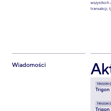
wszystkich
transakcji, 
Ak
Wiadomości
TRIGON 
Trigon
TRIGON 
Trigon