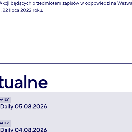
 Akcji będących przedmiotem zapisów w odpowiedzi na Wezwan
tj. 22 lipca 2022 roku.
tualne
DAILY
 Daily 05.08.2026
DAILY
 Daily 04.08.2026