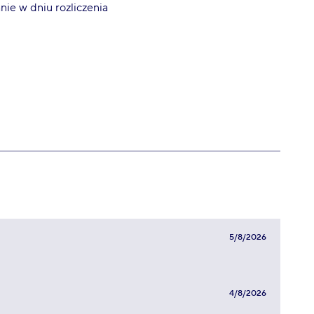
ie w dniu rozliczenia
5/8/2026
4/8/2026