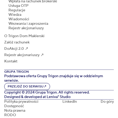
Wpłata na rachunek brokerski
Usługa OTP
Regulacje
Wiedza
Wiadomości
Wezwania i zaproszenia
Rejestr akcjonariuszy
O Trigon Dom Maklerski
Załóż rachunek
DoAkcji 2.0 ↗
Rejestr akcjonariuszy ↗
Kontakt
GRUPA TRIGON
Podstawowa oferta Grupy Trigon znajduje się w oddzielnym
serwisie.
PRZEJDŹ DO SERWISU
↗
Copyright © 2024 Grupa Trigon. All rights reserved.
Designed & developed at
Leniva° Studio
Polityka prywatności
LinkedIn
Do góry
Dostępność
Nota prawna
RODO