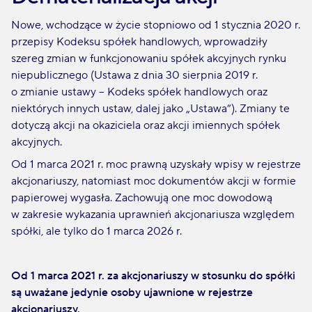
Nowe, wchodzące w życie stopniowo od 1 stycznia 2020 r.
przepisy Kodeksu spółek handlowych, wprowadziły
szereg zmian w funkcjonowaniu spółek akcyjnych rynku
niepublicznego (Ustawa z dnia 30 sierpnia 2019 r.
o zmianie ustawy – Kodeks spółek handlowych oraz
niektórych innych ustaw, dalej jako „Ustawa”). Zmiany te
dotyczą akcji na okaziciela oraz akcji imiennych spółek
akcyjnych.
Od 1 marca 2021 r. moc prawną uzyskały wpisy w rejestrze
akcjonariuszy, natomiast moc dokumentów akcji w formie
papierowej wygasła. Zachowują one moc dowodową
w zakresie wykazania uprawnień akcjonariusza względem
spółki, ale tylko do 1 marca 2026 r.
Od 1 marca 2021 r. za akcjonariuszy w stosunku do spółki
są uważane jedynie osoby ujawnione w rejestrze
akcjonariuszy.