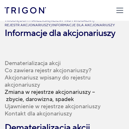
TRIGON
/
DOM MAKLERSKI
/
KLIENT INDYWIDUALNY
/
REJESTR AKCJONARIUSZY
/
INFORMACJE DLA AKCJONARIUSZY
Informacje dla akcjonariuszy
Dematerializacja akcji
Co zawiera rejestr akcjonariuszy?
Akcjonariusz wpisany do rejestru
akcjonariuszy
Zmiana w rejestrze akcjonariuszy –
zbycie, darowizna, spadek
Ujawnienie w rejestrze akcjonariuszy
Kontakt dla akcjonariuszy
Dematerializacja akcji