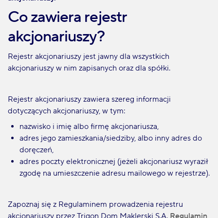
Co zawiera rejestr
akcjonariuszy?
‍Rejestr akcjonariuszy jest jawny dla wszystkich
akcjonariuszy w nim zapisanych oraz dla spółki.
Rejestr akcjonariuszy zawiera szereg informacji
dotyczących akcjonariuszy, w tym:
nazwisko i imię albo firmę akcjonariusza,
adres jego zamieszkania/siedziby, albo inny adres do
doręczeń,
adres poczty elektronicznej (jeżeli akcjonariusz wyraził
zgodę na umieszczenie adresu mailowego w rejestrze).
‍Zapoznaj się z Regulaminem prowadzenia rejestru
akcjonariuszy przez Trigon Dom Maklerski S.A.
Regulamin