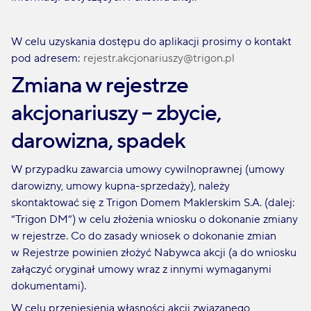
W celu uzyskania dostępu do aplikacji prosimy o kontakt
pod adresem:
rejestr.akcjonariuszy@trigon.pl
Zmiana w rejestrze
akcjonariuszy – zbycie,
darowizna, spadek
W przypadku zawarcia umowy cywilnoprawnej (umowy
darowizny, umowy kupna-sprzedaży), należy
skontaktować się z Trigon Domem Maklerskim S.A. (dalej:
“Trigon DM”) w celu złożenia wniosku o dokonanie zmiany
w rejestrze. Co do zasady wniosek o dokonanie zmian
w Rejestrze powinien złożyć Nabywca akcji (a do wniosku
załączyć oryginał umowy wraz z innymi wymaganymi
dokumentami).
W celu przeniesienia własności akcji związanego