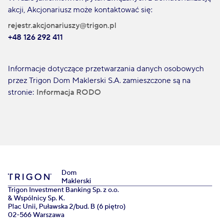
akcji, Akcjonariusz może kontaktować się:
rejestr.akcjonariuszy@trigon.pl
+48 126 292 411
Informacje dotyczące przetwarzania danych osobowych
przez Trigon Dom Maklerski S.A. zamieszczone są na
stronie:
Informacja RODO
Dom
Maklerski
Trigon Investment Banking Sp. z o.o.
& Wspólnicy Sp. K.
Plac Unii, Puławska 2/bud. B (6 piętro)
02-566 Warszawa