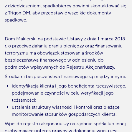
z dziedziczeniem, spadkobiercy powinni skontaktować się
z Trigon DM, aby przedstawić wszelkie dokumenty
spadkowe.
Dom Maklerski na podstawie Ustawy z dnia 1 marca 2018
r. o przeciwdziałaniu praniu pieniędzy oraz finansowaniu
terroryzmu ma obowiązek stosowania środków
bezpieczeństwa finansowego w odniesieniu do
podmiotów wpisywanych do Rejestru Akcjonariuszy.
Środkami bezpieczeństwa finansowego są między innymi:
identyfikacja klienta i jego beneficjenta rzeczywistego,
podejmowanie czynności w celu weryfikacji jego
tożsamości;
ustalenia struktury własności i kontroli oraz bieżące
monitorowanie stosunków gospodarczych klienta.
Wpis do rejestru akcjonariuszy na żądanie spółki lub innej
osoby mającej interes prawny w dokonaniu wpisu jest