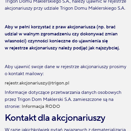
Trigon Domu Maklerskiego S.A., należy ujawnić w rejestrze
akcjonariuszy przy udziale Trigon Domu Maklerskiego S.A.
Aby w pełni korzystać z praw akcjonariusza (np. brać
udział w walnym zgromadzeniu czy dokonywać zmian
własności) czynności konieczne do ujawnienia się
w rejestrze akcjonariuszy należy podjąć jak najszybciej.
Aby ujawnić swoje dane w rejestrze akcjonariuszy prosimy
o kontakt mailowy:
rejestr.akcjonariuszy@trigon.pl
Informacje dotyczące przetwarzania danych osobowych
przez Trigon Dom Maklerski S.A. zamieszczone są na
stronie:
Informacja RODO
Kontakt dla akcjonariuszy
W razie jakichkolwiek pytań związanych z dematerializacją