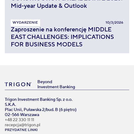
Mid-year Update & Outlook
WYDARZENIE
10/3/2026
Zaproszenie na konferencję MIDDLE
EAST CHALLENGES: IMPLICATIONS
FOR BUSINESS MODELS
Beyond
Investment Banking
Trigon Investment Banking Sp. z o.o.
S.K.A.
Plac Unii, Puławska 2/bud. B (6 piętro)
02-566 Warszawa
+48 22 330 11 11
recepcja@trigon.pl
PRZYDATNE LINKI