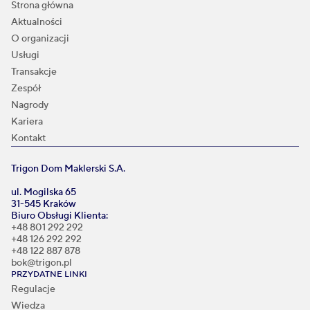
Strona główna
Aktualności
O organizacji
Usługi
Transakcje
Zespół
Nagrody
Kariera
Kontakt
Trigon Dom Maklerski S.A.
ul. Mogilska 65
31-545 Kraków
Biuro Obsługi Klienta:
+48 801 292 292
+48 126 292 292
+48 122 887 878
bok@trigon.pl
PRZYDATNE LINKI
Regulacje
Wiedza