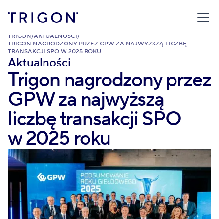
TRIGON
/
AKTUALNOŚCI
/
TRIGON NAGRODZONY PRZEZ GPW ZA NAJWYŻSZĄ LICZBĘ
TRANSAKCJI SPO W 2025 ROKU
Aktualności
Trigon nagrodzony przez
GPW za najwyższą
liczbę transakcji SPO
w 2025 roku