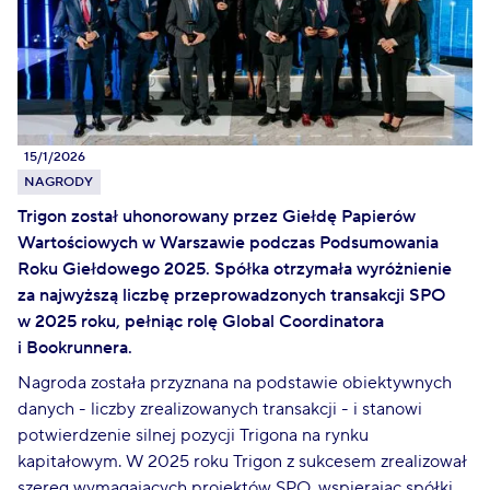
15/1/2026
NAGRODY
Trigon został uhonorowany przez Giełdę Papierów
Wartościowych w Warszawie podczas Podsumowania
Roku Giełdowego 2025. Spółka otrzymała wyróżnienie
za najwyższą liczbę przeprowadzonych transakcji SPO
w 2025 roku, pełniąc rolę Global Coordinatora
i Bookrunnera.
Nagroda została przyznana na podstawie obiektywnych
danych - liczby zrealizowanych transakcji - i stanowi
potwierdzenie silnej pozycji Trigona na rynku
kapitałowym. W 2025 roku Trigon z sukcesem zrealizował
szereg wymagających projektów SPO, wspierając spółki