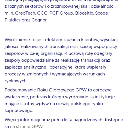
z różnych sektorów i o zróżnicowanej skali działalności,
m.in. CreoTech, CCC, PCF Group, Bioceltix, Scope
Fluidics oraz Cognor.
Wyróżnienie to jest efektem zaufania klientów, wysokiej
jakości realizowanych transakcji oraz ścisłej współpracy
zespołów w całej organizacji. Kluczową rolę odegrały
zespoły odpowiedzialne za realizację transakcji oraz
zaplecze analityczne i operacyjne, które wspierały
procesy w zmiennych i wymagających warunkach
rynkowych.
Podsumowanie Roku Giełdowego GPW to coroczne
wydarzenie, podczas którego wyróżniane są instytucje
mające istotny wpływ na rozwój polskiego rynku
kapitałowego.
Więcej informacji oraz pełna lista nagrodzonych dostępne
są
na stronie GPW.