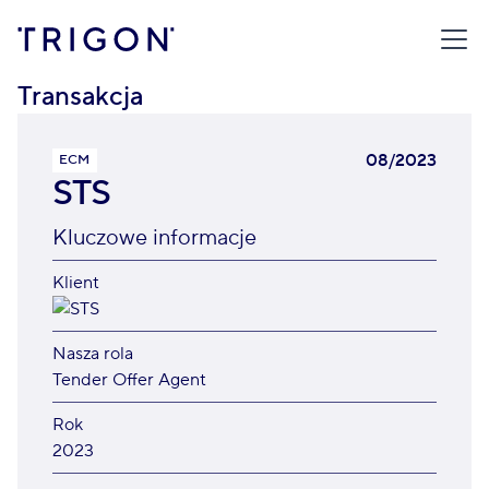
TRIGON
/
TRANSAKCJE
/
STS
Transakcja
08/2023
ECM
STS
Kluczowe informacje
Klient
Nasza rola
Tender Offer Agent
Rok
2023