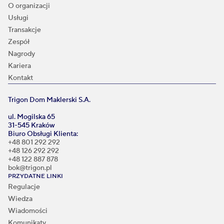
O organizacji
Usługi
Transakcje
Zespół
Nagrody
Kariera
Kontakt
Trigon Dom Maklerski S.A.
ul. Mogilska 65
31-545 Kraków
Biuro Obsługi Klienta:
+48 801 292 292
+48 126 292 292
+48 122 887 878
bok@trigon.pl
PRZYDATNE LINKI
Regulacje
Wiedza
Wiadomości
Komunikaty