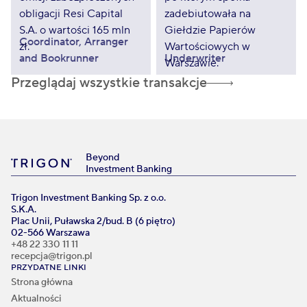
Coordinator, Arranger
and Bookrunner
Underwriter
Przeglądaj wszystkie transakcje
Beyond
Investment Banking
Trigon Investment Banking Sp. z o.o.
S.K.A.
Plac Unii, Puławska 2/bud. B (6 piętro)
02-566 Warszawa
+48 22 330 11 11
recepcja@trigon.pl
PRZYDATNE LINKI
Strona główna
Aktualności