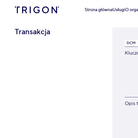
Strona główna
Usługi
O orga
Transakcja
DCM
Klucz
Opis t