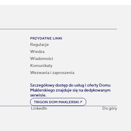
PRZYDATNE LINKI
Regulacje
Wiedza
Wiadomości
Komunikaty
Wezwania i zaproszenia
Szczegółowy dostęp do usług i oferty Domu
Maklerskiego znajduje się na dedykowanym
serwisie.
TRIGON DOM MAKLERSKI
↗
LinkedIn
Do góry