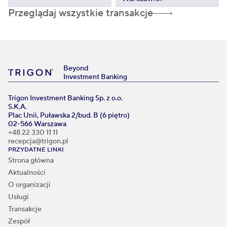
Przeglądaj wszystkie transakcje
Beyond
Investment Banking
Trigon Investment Banking Sp. z o.o.
S.K.A.
Plac Unii, Puławska 2/bud. B (6 piętro)
02-566 Warszawa
+48 22 330 11 11
recepcja@trigon.pl
PRZYDATNE LINKI
Strona główna
Aktualności
O organizacji
Usługi
Transakcje
Zespół