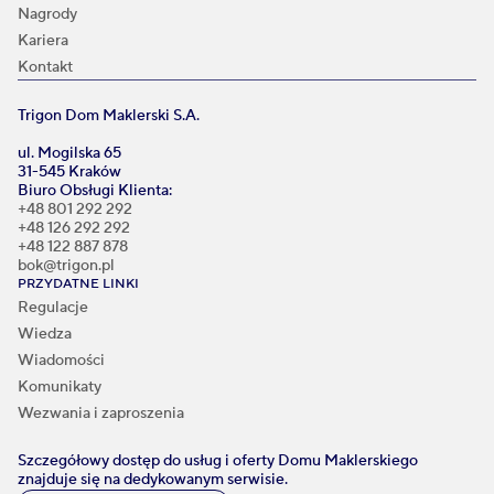
Nagrody
Kariera
Kontakt
Trigon Dom Maklerski S.A.
ul. Mogilska 65
31-545 Kraków
Biuro Obsługi Klienta:
+48 801 292 292
+48 126 292 292
+48 122 887 878
bok@trigon.pl
PRZYDATNE LINKI
Regulacje
Wiedza
Wiadomości
Komunikaty
Wezwania i zaproszenia
Szczegółowy dostęp do usług i oferty Domu Maklerskiego
znajduje się na dedykowanym serwisie.