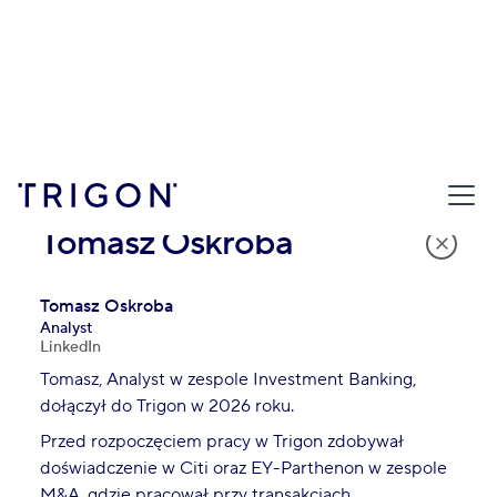
Tomasz Oskroba
Tomasz Oskroba
Analyst
LinkedIn
Tomasz, Analyst w zespole Investment Banking,
dołączył do Trigon w 2026 roku.
Przed rozpoczęciem pracy w Trigon zdobywał
doświadczenie w Citi oraz EY-Parthenon w zespole
M&A, gdzie pracował przy transakcjach