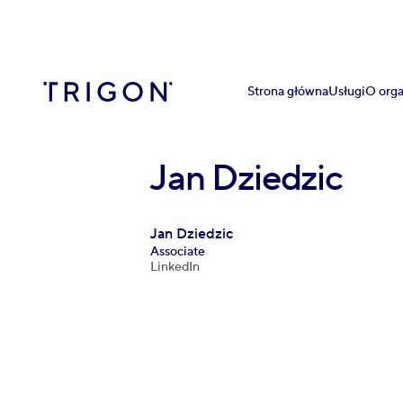
Strona główna
Usługi
O orga
Jan Dziedzic
Jan Dziedzic
Associate
LinkedIn