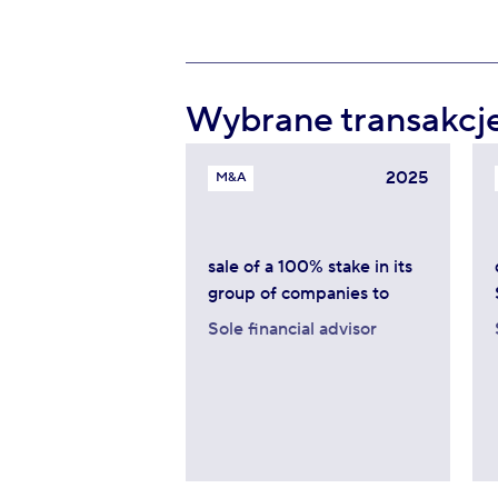
Wybrane transakcj
2025
M&A
sale of a 100% stake in its
group of companies to
Sole financial advisor