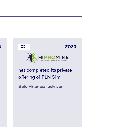
4
2023
ECM
has completed its private
offering of PLN 51m
Sole financial advisor