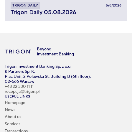
TRIGON DAILY
5/8/2026
Trigon Daily 05.08.2026
Beyond
Investment Banking
Trigon Investment Banking Sp. z o.o.
& Partners Sp. K.
Plac Unii, 2 Puławska St. Building B (6th floor),
02-566 Warsaw
+48 22 330 11 11
recepcja@trigon.pl
USEFUL LINKS
Homepage
News
About us
Services
Transactions