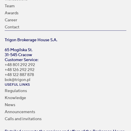
Team
Awards
Career
Contact
Trigon Brokerage House S.A.
65 Mogilska St.
31-545 Cracow
Customer Service:
+48 801 292 292
+48 126 292 292
+48 122 887 878
bok@trigon.pl
USEFUL LINKS
Regulations
Knowledge
News
Announcements
Calls and invitations