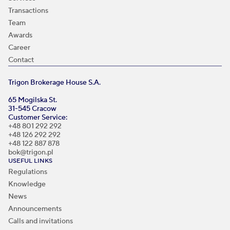
Transactions
Team
Awards
Career
Contact
Trigon Brokerage House S.A.
65 Mogilska St.
31-545 Cracow
Customer Service:
+48 801 292 292
+48 126 292 292
+48 122 887 878
bok@trigon.pl
USEFUL LINKS
Regulations
Knowledge
News
Announcements
Calls and invitations