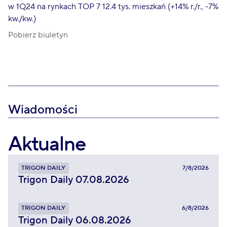
w 1Q24 na rynkach TOP 7 12.4 tys. mieszkań (+14% r./r., -7%
kw./kw.)
Pobierz biuletyn
Wiadomości
Aktualne
TRIGON DAILY
7/8/2026
Trigon Daily 07.08.2026
TRIGON DAILY
6/8/2026
Trigon Daily 06.08.2026