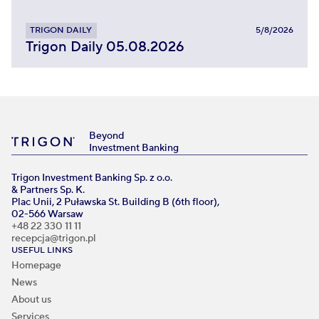
TRIGON DAILY
5/8/2026
Trigon Daily 05.08.2026
Beyond
Investment Banking
Trigon Investment Banking Sp. z o.o.
& Partners Sp. K.
Plac Unii, 2 Puławska St. Building B (6th floor),
02-566 Warsaw
+48 22 330 11 11
recepcja@trigon.pl
USEFUL LINKS
Homepage
News
About us
Services