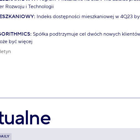
r Rozwoju i Technologii
ESZKANIOWY:
Indeks dostępności mieszkaniowej w 4Q23 był
ORITHMICS:
Spółka podtrzymuje cel dwóch nowych klientów 
że być więcej
letyn
tualne
DAILY