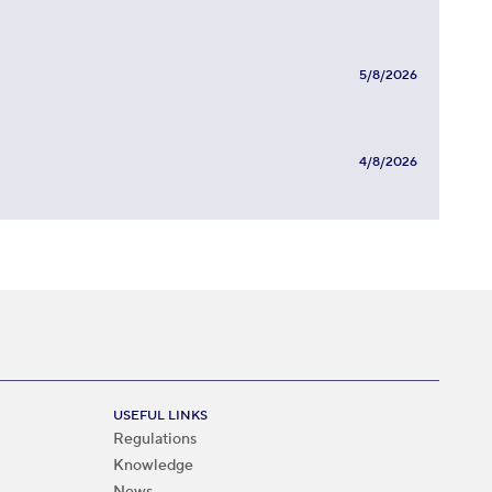
5/8/2026
4/8/2026
USEFUL LINKS
Regulations
Knowledge