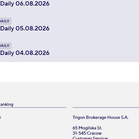
 Daily 06.08.2026
DAILY
 Daily 05.08.2026
DAILY
 Daily 04.08.2026
Banking
Trigon Brokerage House S.A.
S
65 Mogilska St.
31-545 Cracow
Customer Service: