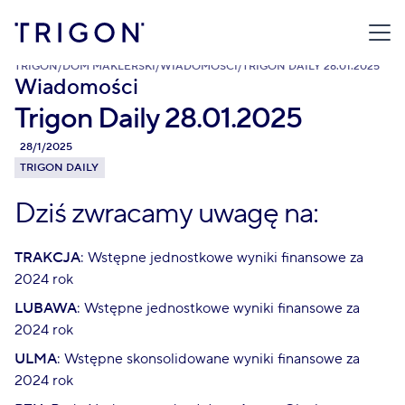
TRIGON
/
DOM MAKLERSKI
/
WIADOMOŚCI
/
TRIGON DAILY 28.01.2025
Wiadomości
Trigon Daily 28.01.2025
28/1/2025
TRIGON DAILY
Dziś zwracamy uwagę na:
TRAKCJA
: Wstępne jednostkowe wyniki finansowe za
2024 rok
LUBAWA
: Wstępne jednostkowe wyniki finansowe za
2024 rok
ULMA
: Wstępne skonsolidowane wyniki finansowe za
2024 rok