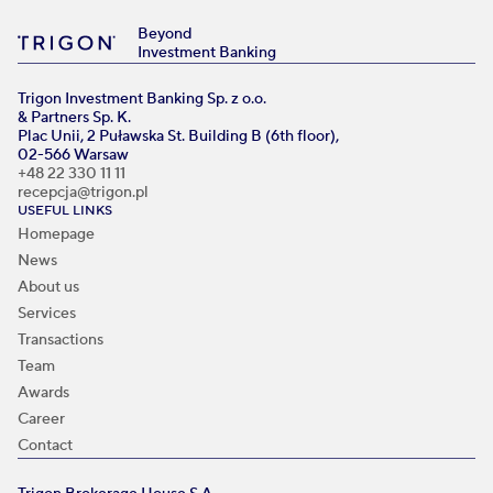
Beyond
Investment Banking
Trigon Investment Banking Sp. z o.o.
& Partners Sp. K.
Plac Unii, 2 Puławska St. Building B (6th floor),
02-566 Warsaw
+48 22 330 11 11
recepcja@trigon.pl
USEFUL LINKS
Homepage
News
About us
Services
Transactions
Team
Awards
Career
Contact