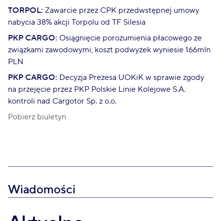
TORPOL:
Zawarcie przez CPK przedwstępnej umowy
nabycia 38% akcji Torpolu od TF Silesia
PKP CARGO:
Osiągnięcie porozumienia płacowego ze
związkami zawodowymi, koszt podwyżek wyniesie 166mln
PLN
PKP CARGO:
Decyzja Prezesa UOKiK w sprawie zgody
na przejęcie przez PKP Polskie Linie Kolejowe S.A.
kontroli nad Cargotor Sp. z o.o.
Pobierz biuletyn
Wiadomości