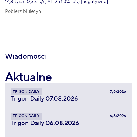
14,3 tys. (-0,3% r./r., YTD +1,3% r./r.) [negatywne]
Pobierz biuletyn
Wiadomości
Aktualne
TRIGON DAILY
7/8/2026
Trigon Daily 07.08.2026
TRIGON DAILY
6/8/2026
Trigon Daily 06.08.2026