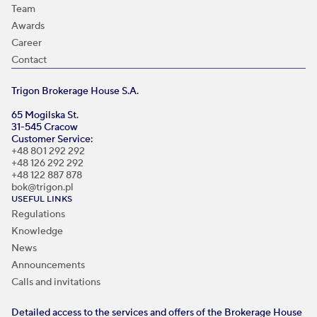
Team
Awards
Career
Contact
Trigon Brokerage House S.A.
65 Mogilska St.
31-545 Cracow
Customer Service:
+48 801 292 292
+48 126 292 292
+48 122 887 878
bok@trigon.pl
USEFUL LINKS
Regulations
Knowledge
News
Announcements
Calls and invitations
Detailed access to the services and offers of the Brokerage House