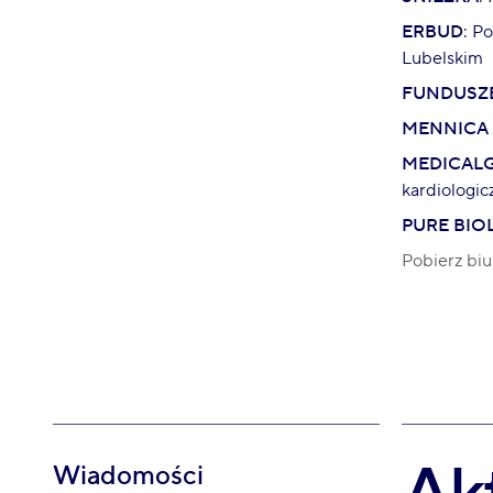
ERBUD
: P
Lubelskim
FUNDUSZE
MENNICA
MEDICAL
kardiologic
PURE BIO
Pobierz biu
Wiadomości