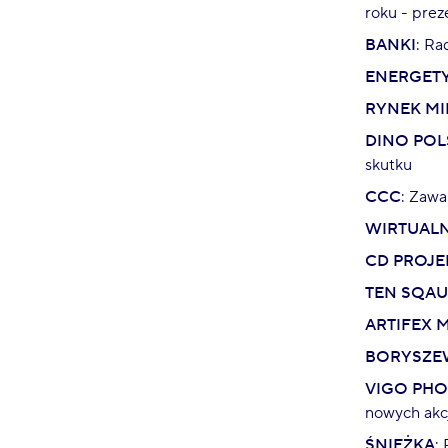
roku - prez
BANKI
: Ra
ENERGET
RYNEK MI
DINO POL
skutku
CCC
: Zaw
WIRTUAL
CD PROJE
TEN SQA
ARTIFEX 
BORYSZE
VIGO PH
nowych akcj
ŚNIEŻKA
: