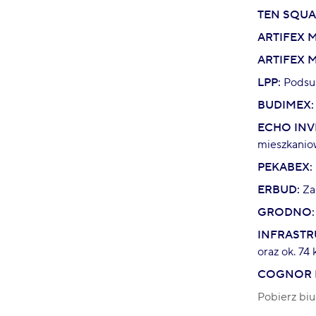
TEN SQUA
ARTIFEX 
ARTIFEX 
LPP:
Podsum
BUDIMEX:
ECHO INV
mieszkani
PEKABEX:
ERBUD:
Za
GRODNO:
INFRASTR
oraz ok. 7
COGNOR 
Pobierz biu