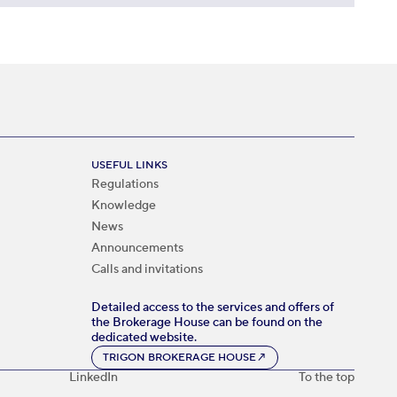
USEFUL LINKS
Regulations
Knowledge
News
Announcements
Calls and invitations
Detailed access to the services and offers of
the Brokerage House can be found on the
dedicated website.
TRIGON BROKERAGE HOUSE
↗
LinkedIn
To the top