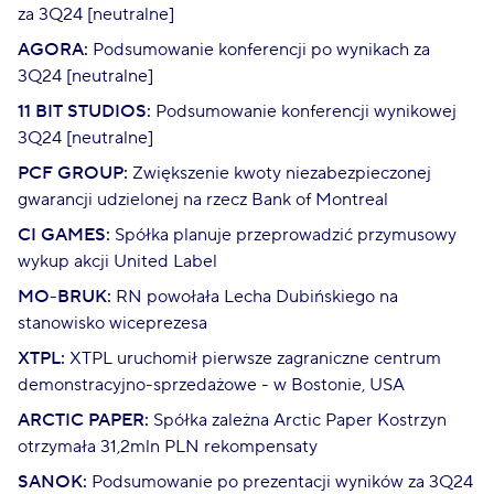
za 3Q24 [neutralne]
AGORA:
Podsumowanie konferencji po wynikach za
3Q24 [neutralne]
11 BIT STUDIOS:
Podsumowanie konferencji wynikowej
3Q24 [neutralne]
PCF GROUP:
Zwiększenie kwoty niezabezpieczonej
gwarancji udzielonej na rzecz Bank of Montreal
CI GAMES:
Spółka planuje przeprowadzić przymusowy
wykup akcji United Label
MO-BRUK:
RN powołała Lecha Dubińskiego na
stanowisko wiceprezesa
XTPL:
XTPL uruchomił pierwsze zagraniczne centrum
demonstracyjno-sprzedażowe - w Bostonie, USA
ARCTIC PAPER:
Spółka zależna Arctic Paper Kostrzyn
otrzymała 31,2mln PLN rekompensaty
SANOK:
Podsumowanie po prezentacji wyników za 3Q24