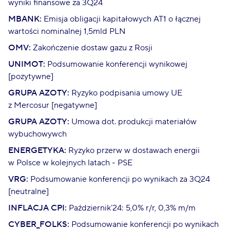
wyniki finansowe za 3Q24
MBANK:
Emisja obligacji kapitałowych AT1 o łącznej
wartości nominalnej 1,5mld PLN
OMV:
Zakończenie dostaw gazu z Rosji
UNIMOT:
Podsumowanie konferencji wynikowej
[pozytywne]
GRUPA AZOTY:
Ryzyko podpisania umowy UE
z Mercosur [negatywne]
GRUPA AZOTY:
Umowa dot. produkcji materiałów
wybuchowywch
ENERGETYKA:
Ryzyko przerw w dostawach energii
w Polsce w kolejnych latach - PSE
VRG:
Podsumowanie konferencji po wynikach za 3Q24
[neutralne]
INFLACJA CPI:
Październik’24: 5,0% r/r, 0,3% m/m
CYBER_FOLKS:
Podsumowanie konferencji po wynikach