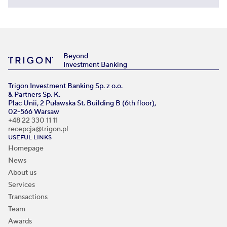
Beyond
Investment Banking
Trigon Investment Banking Sp. z o.o.
& Partners Sp. K.
Plac Unii, 2 Puławska St. Building B (6th floor),
02-566 Warsaw
+48 22 330 11 11
recepcja@trigon.pl
USEFUL LINKS
Homepage
News
About us
Services
Transactions
Team
Awards