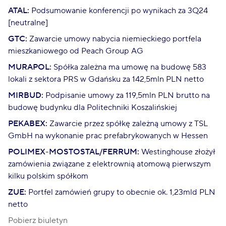
ATAL:
Podsumowanie konferencji po wynikach za 3Q24
[neutralne]
GTC:
Zawarcie umowy nabycia niemieckiego portfela
mieszkaniowego od Peach Group AG
MURAPOL:
Spółka zależna ma umowę na budowę 583
lokali z sektora PRS w Gdańsku za 142,5mln PLN netto
MIRBUD:
Podpisanie umowy za 119,5mln PLN brutto na
budowę budynku dla Politechniki Koszalińskiej
PEKABEX:
Zawarcie przez spółkę zależną umowy z TSL
GmbH na wykonanie prac prefabrykowanych w Hessen
POLIMEX-MOSTOSTAL/FERRUM:
Westinghouse złożył
zamówienia związane z elektrownią atomową pierwszym
kilku polskim spółkom
ZUE:
Portfel zamówień grupy to obecnie ok. 1,23mld PLN
netto
Pobierz biuletyn