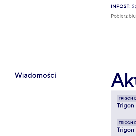
INPOST:
Sp
Pobierz biu
Ak
Wiadomości
TRIGON 
Trigon
TRIGON 
Trigon