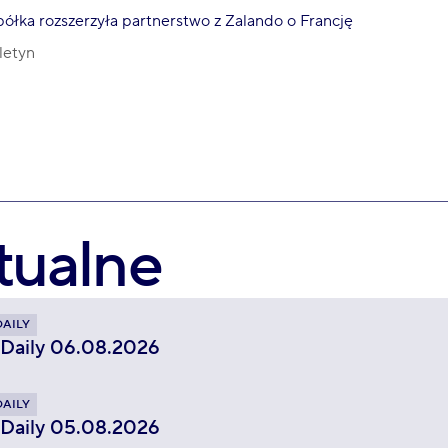
ółka rozszerzyła partnerstwo z Zalando o Francję
letyn
tualne
DAILY
 Daily 06.08.2026
DAILY
 Daily 05.08.2026