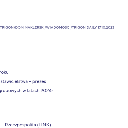
TRIGON
/
DOM MAKLERSKI
/
WIADOMOŚCI
/
TRIGON DAILY 17.10.2023
roku
stawicielstwa – prezes
grupowych w latach 2024-
 – Rzeczpospolita (LINK)