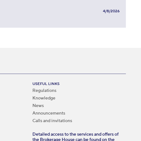
4/8/2026
USEFUL LINKS
Regulations
Knowledge
News
Announcements
Calls and invitations
Detailed access to the services and offers of
the Brokerage House can be found on the