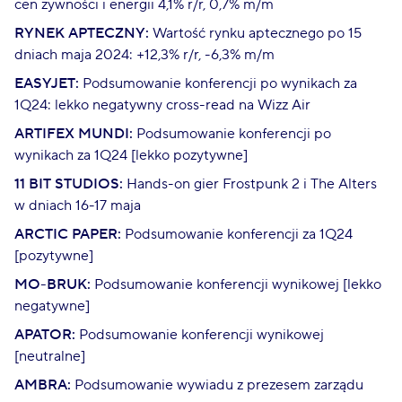
cen żywności i energii 4,1% r/r, 0,7% m/m
RYNEK APTECZNY:
Wartość rynku aptecznego po 15
dniach maja 2024: +12,3% r/r, -6,3% m/m
EASYJET:
Podsumowanie konferencji po wynikach za
1Q24: lekko negatywny cross-read na Wizz Air
ARTIFEX MUNDI:
Podsumowanie konferencji po
wynikach za 1Q24 [lekko pozytywne]
11 BIT STUDIOS:
Hands-on gier Frostpunk 2 i The Alters
w dniach 16-17 maja
ARCTIC PAPER:
Podsumowanie konferencji za 1Q24
[pozytywne]
MO-BRUK:
Podsumowanie konferencji wynikowej [lekko
negatywne]
APATOR:
Podsumowanie konferencji wynikowej
[neutralne]
AMBRA:
Podsumowanie wywiadu z prezesem zarządu