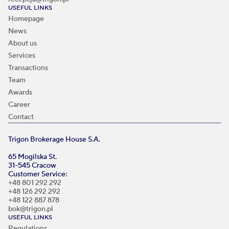
USEFUL LINKS
Homepage
News
About us
Services
Transactions
Team
Awards
Career
Contact
Trigon Brokerage House S.A.
65 Mogilska St.
31-545 Cracow
Customer Service:
+48 801 292 292
+48 126 292 292
+48 122 887 878
bok@trigon.pl
USEFUL LINKS
Regulations