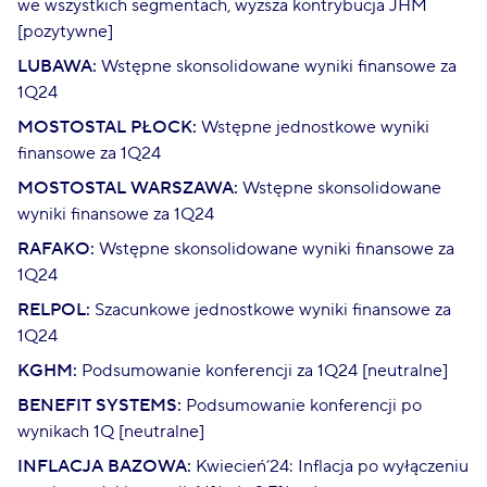
we wszystkich segmentach, wyższa kontrybucja JHM
[pozytywne]
LUBAWA:
Wstępne skonsolidowane wyniki finansowe za
1Q24
MOSTOSTAL PŁOCK:
Wstępne jednostkowe wyniki
finansowe za 1Q24
MOSTOSTAL WARSZAWA:
Wstępne skonsolidowane
wyniki finansowe za 1Q24
RAFAKO:
Wstępne skonsolidowane wyniki finansowe za
1Q24
RELPOL:
Szacunkowe jednostkowe wyniki finansowe za
1Q24
KGHM:
Podsumowanie konferencji za 1Q24 [neutralne]
BENEFIT SYSTEMS:
Podsumowanie konferencji po
wynikach 1Q [neutralne]
INFLACJA BAZOWA:
Kwiecień’24: Inflacja po wyłączeniu