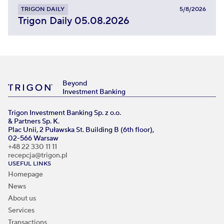
TRIGON DAILY
5/8/2026
Trigon Daily 05.08.2026
Beyond
Investment Banking
Trigon Investment Banking Sp. z o.o.
& Partners Sp. K.
Plac Unii, 2 Puławska St. Building B (6th floor),
02-566 Warsaw
+48 22 330 11 11
recepcja@trigon.pl
USEFUL LINKS
Homepage
News
About us
Services
Transactions