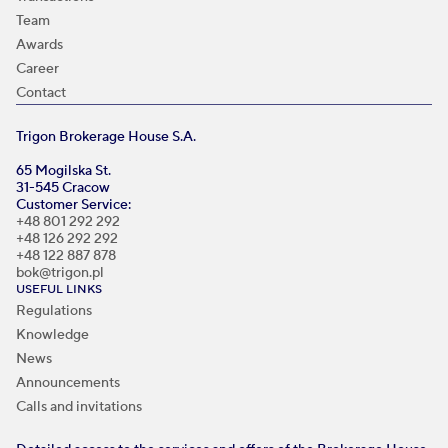
Team
Awards
Career
Contact
Trigon Brokerage House S.A.
65 Mogilska St.
31-545 Cracow
Customer Service:
+48 801 292 292
+48 126 292 292
+48 122 887 878
bok@trigon.pl
USEFUL LINKS
Regulations
Knowledge
News
Announcements
Calls and invitations