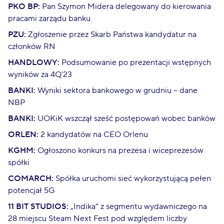
PKO BP:
Pan Szymon Midera delegowany do kierowania
pracami zarządu banku
PZU:
Zgłoszenie przez Skarb Państwa kandydatur na
członków RN
HANDLOWY:
Podsumowanie po prezentacji wstępnych
wyników za 4Q'23
BANKI:
Wyniki sektora bankowego w grudniu – dane
NBP
BANKI:
UOKiK wszczął sześć postępowań wobec banków
ORLEN:
2 kandydatów na CEO Orlenu
KGHM:
Ogłoszono konkurs na prezesa i wiceprezesów
spółki
COMARCH:
Spółka uruchomi sieć wykorzystującą pełen
potencjał 5G
11 BIT STUDIOS:
„Indika” z segmentu wydawniczego na
28 miejscu Steam Next Fest pod względem liczby