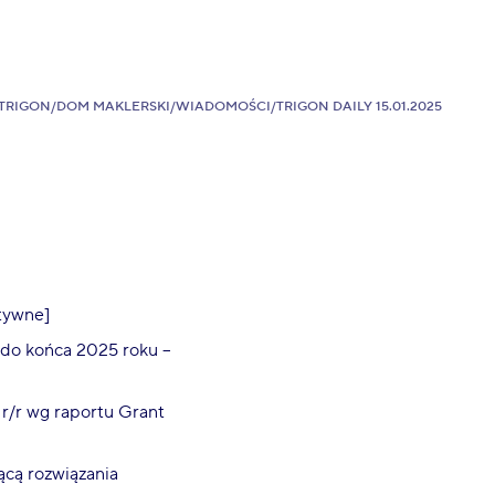
TRIGON
/
DOM MAKLERSKI
/
WIADOMOŚCI
/
TRIGON DAILY 15.01.2025
tywne]
do końca 2025 roku –
 r/r wg raportu Grant
ącą rozwiązania