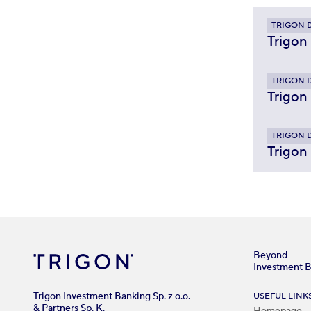
TRIGON 
Trigon
TRIGON 
Trigon
TRIGON 
Trigon
Beyond
Investment 
Trigon Investment Banking Sp. z o.o.
USEFUL LINK
& Partners Sp. K.