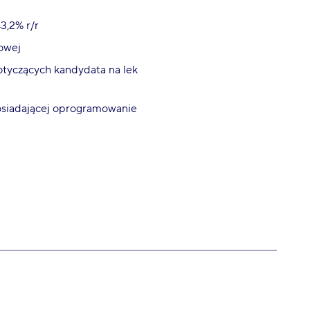
3,2% r/r
owej
dotyczących kandydata na lek
siadającej oprogramowanie