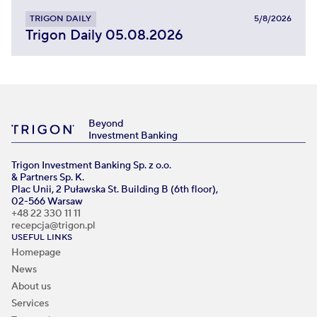
TRIGON DAILY
5/8/2026
Trigon Daily 05.08.2026
Beyond
Investment Banking
Trigon Investment Banking Sp. z o.o.
& Partners Sp. K.
Plac Unii, 2 Puławska St. Building B (6th floor),
02-566 Warsaw
+48 22 330 11 11
recepcja@trigon.pl
USEFUL LINKS
Homepage
News
About us
Services