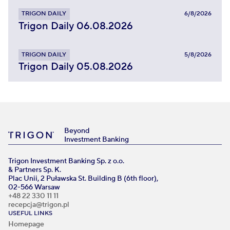
TRIGON DAILY
6/8/2026
Trigon Daily 06.08.2026
TRIGON DAILY
5/8/2026
Trigon Daily 05.08.2026
Beyond
Investment Banking
Trigon Investment Banking Sp. z o.o.
& Partners Sp. K.
Plac Unii, 2 Puławska St. Building B (6th floor),
02-566 Warsaw
+48 22 330 11 11
recepcja@trigon.pl
USEFUL LINKS
Homepage