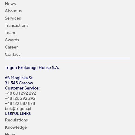
News
About us
Services
Transactions
Team
Awards
Career
Contact
Trigon Brokerage House S.A.
65 Mogilska St.
31-545 Cracow
Customer Service:
+48 801 292 292
+48 126 292 292
+48 122 887 878
bok@trigon.pl
USEFUL LINKS
Regulations
Knowledge
News