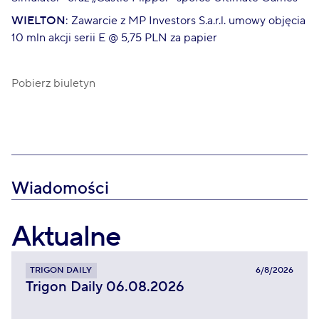
WIELTON
: Zawarcie z MP Investors S.a.r.l. umowy objęcia
10 mln akcji serii E @ 5,75 PLN za papier
Pobierz biuletyn
Wiadomości
Aktualne
TRIGON DAILY
6/8/2026
Trigon Daily 06.08.2026