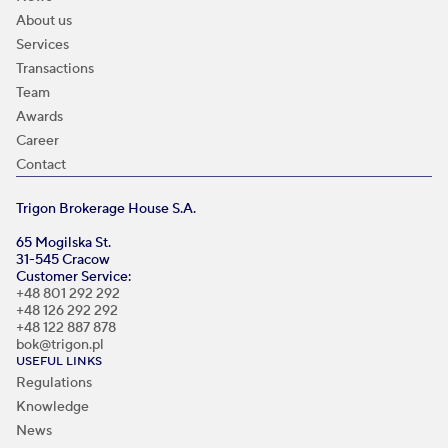
About us
Services
Transactions
Team
Awards
Career
Contact
Trigon Brokerage House S.A.
65 Mogilska St.
31-545 Cracow
Customer Service:
+48 801 292 292
+48 126 292 292
+48 122 887 878
bok@trigon.pl
USEFUL LINKS
Regulations
Knowledge
News