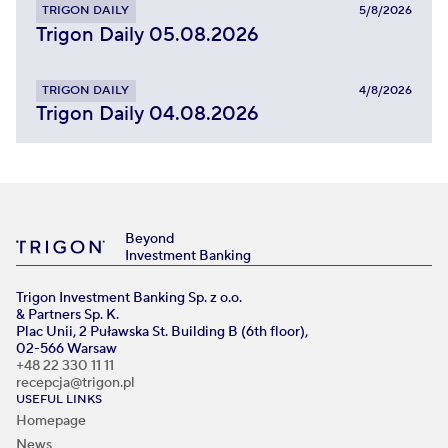
TRIGON DAILY
5/8/2026
Trigon Daily 05.08.2026
TRIGON DAILY
4/8/2026
Trigon Daily 04.08.2026
Beyond
Investment Banking
Trigon Investment Banking Sp. z o.o.
& Partners Sp. K.
Plac Unii, 2 Puławska St. Building B (6th floor),
02-566 Warsaw
+48 22 330 11 11
recepcja@trigon.pl
USEFUL LINKS
Homepage
News