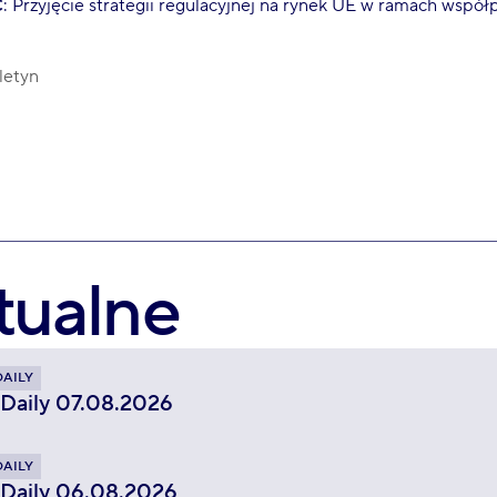
C
: Przyjęcie strategii regulacyjnej na rynek UE w ramach współ
letyn
tualne
DAILY
 Daily 07.08.2026
DAILY
 Daily 06.08.2026