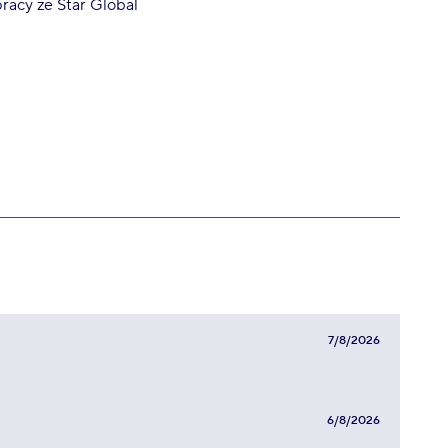
pracy ze Star Global
7/8/2026
6/8/2026