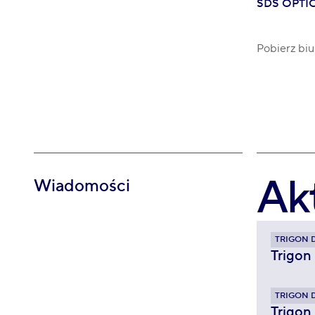
SDS OPTI
Pobierz biu
Ak
Wiadomości
TRIGON 
Trigon
TRIGON 
Trigon