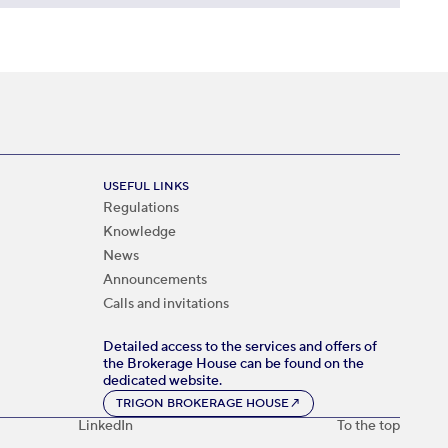
USEFUL LINKS
Regulations
Knowledge
News
Announcements
Calls and invitations
Detailed access to the services and offers of
the Brokerage House can be found on the
dedicated website.
TRIGON BROKERAGE HOUSE
↗
LinkedIn
To the top