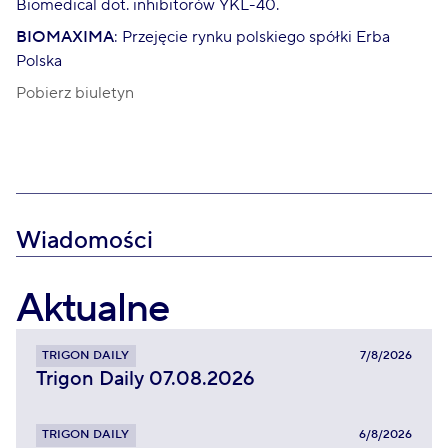
Biomedical dot. inhibitorów YKL-40.
BIOMAXIMA
: Przejęcie rynku polskiego spółki Erba
Polska
Pobierz biuletyn
Wiadomości
Aktualne
TRIGON DAILY
7/8/2026
Trigon Daily 07.08.2026
TRIGON DAILY
6/8/2026