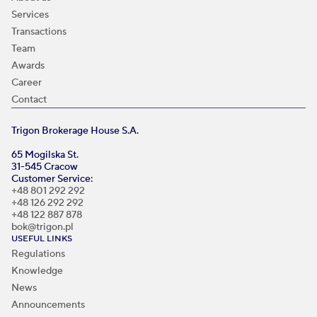
Services
Transactions
Team
Awards
Career
Contact
Trigon Brokerage House S.A.
65 Mogilska St.
31-545 Cracow
Customer Service:
+48 801 292 292
+48 126 292 292
+48 122 887 878
bok@trigon.pl
USEFUL LINKS
Regulations
Knowledge
News
Announcements