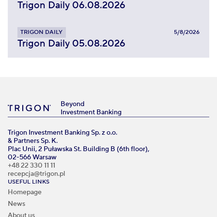
Trigon Daily 06.08.2026
TRIGON DAILY
5/8/2026
Trigon Daily 05.08.2026
Beyond
Investment Banking
Trigon Investment Banking Sp. z o.o.
& Partners Sp. K.
Plac Unii, 2 Puławska St. Building B (6th floor),
02-566 Warsaw
+48 22 330 11 11
recepcja@trigon.pl
USEFUL LINKS
Homepage
News
About us