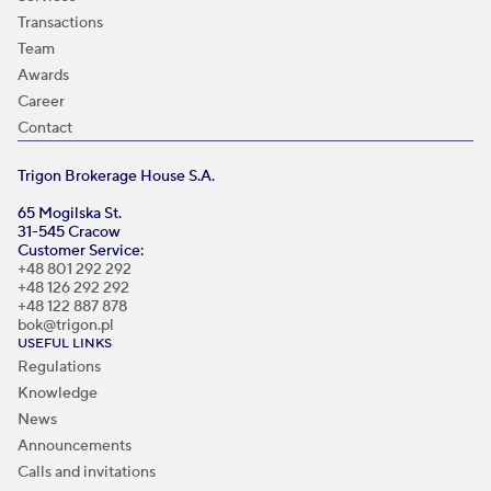
Transactions
Team
Awards
Career
Contact
Trigon Brokerage House S.A.
65 Mogilska St.
31-545 Cracow
Customer Service:
+48 801 292 292
+48 126 292 292
+48 122 887 878
bok@trigon.pl
USEFUL LINKS
Regulations
Knowledge
News
Announcements
Calls and invitations