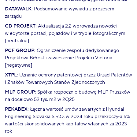
DATAWALK
: Podsumowanie wywiadu z prezesem
zarządu
CD PROJEKT
: Aktualizacja 2.2 wprowadza nowości
w edytorze postaci, pojazdów i w trybie fotograficznym
[neutralne]
PCF GROUP
: Ograniczenie zespołu dedykowanego
Projektowi Bifrost i zawieszenie Projektu Victoria
[negatywne]
XTPL
: Uznanie ochrony patentowej przez Urząd Patentów
i Znaków Towarowych Stanów Zjednoczonych
MLP GROUP
: Spółka rozpocznie budowę MLP Pruszków
na docelowo 52 tys. m2 w 2Q25
PEKABEX
: Łączna wartość umów zawartych z Hyundai
Engineering Slovakia S.R.O. w 2024 roku przekroczyła 5%
wartości skonsolidowanych kapitałów własnych za 2023
rok