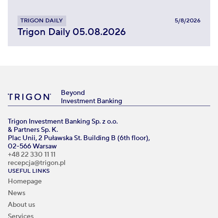
TRIGON DAILY
5/8/2026
Trigon Daily 05.08.2026
Beyond
Investment Banking
Trigon Investment Banking Sp. z o.o.
& Partners Sp. K.
Plac Unii, 2 Puławska St. Building B (6th floor),
02-566 Warsaw
+48 22 330 11 11
recepcja@trigon.pl
USEFUL LINKS
Homepage
News
About us
Services