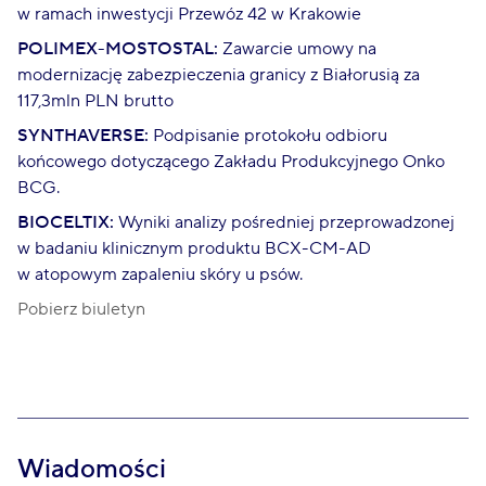
w ramach inwestycji Przewóz 42 w Krakowie
POLIMEX-MOSTOSTAL:
Zawarcie umowy na
modernizację zabezpieczenia granicy z Białorusią za
117,3mln PLN brutto
SYNTHAVERSE:
Podpisanie protokołu odbioru
końcowego dotyczącego Zakładu Produkcyjnego Onko
BCG.
BIOCELTIX:
Wyniki analizy pośredniej przeprowadzonej
w badaniu klinicznym produktu BCX-CM-AD
w atopowym zapaleniu skóry u psów.
Pobierz biuletyn
Wiadomości