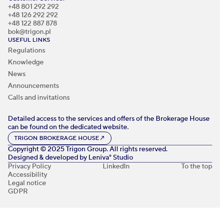
+48 801 292 292
+48 126 292 292
+48 122 887 878
bok@trigon.pl
USEFUL LINKS
Regulations
Knowledge
News
Announcements
Calls and invitations
Detailed access to the services and offers of the Brokerage House
can be found on the dedicated website.
TRIGON BROKERAGE HOUSE
↗
Copyright © 2025 Trigon Group. All rights reserved.
Designed & developed by
Leniva° Studio
Privacy Policy
LinkedIn
To the top
Accessibility
Legal notice
GDPR