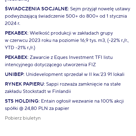
ŚWIADCZENIA SOCJALNE
: Sejm przyjął nowelę ustawy
podwyższającą świadczenie 500+ do 800+ od 1 stycznia
2024 r.
PEKABEX
: Wielkość produkcji w zakładach grupy
w czerwcu 2023 roku na poziomie 16,9 tys. m3, (-22% r./r.,
YTD -21% r./r.)
PEKABEX
: Zawarcie z Eques Investment TFI listu
intencyjnego dotyczącego utworzenia FIZ
UNIBEP
: Unidevelopment sprzedał w II kw.’23 91 lokali
RYNEK PAPIERU
: Sappi rozważa zamknięcie na stałe
zakładu Stockstadt w Finlandii
STS HOLDING
: Entain ogłosił wezwanie na 100% akcji
spółki @ 24,80 PLN za papier
Pobierz biuletyn