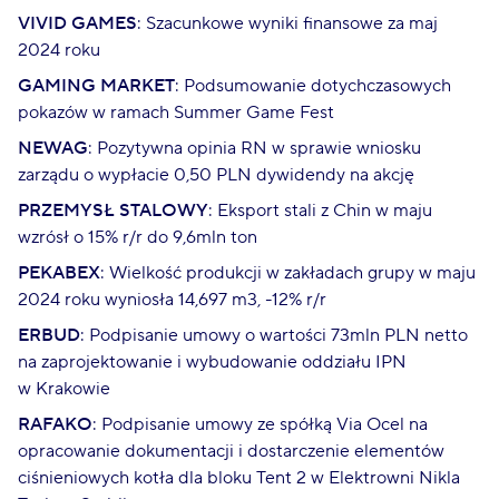
VIVID GAMES
: Szacunkowe wyniki finansowe za maj
2024 roku
GAMING MARKET
: Podsumowanie dotychczasowych
pokazów w ramach Summer Game Fest
NEWAG
: Pozytywna opinia RN w sprawie wniosku
zarządu o wypłacie 0,50 PLN dywidendy na akcję
PRZEMYSŁ STALOWY
: Eksport stali z Chin w maju
wzrósł o 15% r/r do 9,6mln ton
PEKABEX
: Wielkość produkcji w zakładach grupy w maju
2024 roku wyniosła 14,697 m3, -12% r/r
ERBUD
: Podpisanie umowy o wartości 73mln PLN netto
na zaprojektowanie i wybudowanie oddziału IPN
w Krakowie
RAFAKO
: Podpisanie umowy ze spółką Via Ocel na
opracowanie dokumentacji i dostarczenie elementów
ciśnieniowych kotła dla bloku Tent 2 w Elektrowni Nikla