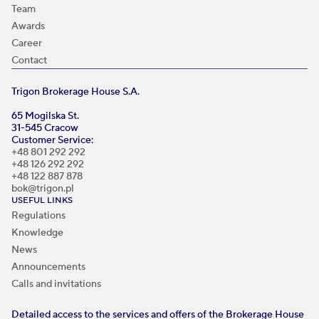
Team
Awards
Career
Contact
Trigon Brokerage House S.A.
65 Mogilska St.
31-545 Cracow
Customer Service:
+48 801 292 292
+48 126 292 292
+48 122 887 878
bok@trigon.pl
USEFUL LINKS
Regulations
Knowledge
News
Announcements
Calls and invitations
Detailed access to the services and offers of the Brokerage House