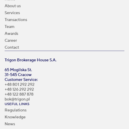
About us
Services
Transactions
Team
Awards
Career
Contact
Trigon Brokerage House S.A.
65 Mogilska St.
31-545 Cracow
Customer Service:
+48 801 292 292
+48 126 292 292
+48 122 887 878
bok@trigon.pl
USEFUL LINKS
Regulations
Knowledge
News