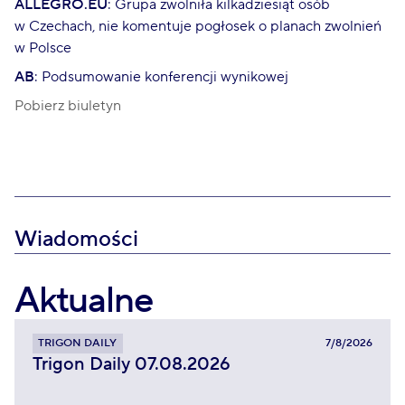
ALLEGRO.EU
: Grupa zwolniła kilkadziesiąt osób
w Czechach, nie komentuje pogłosek o planach zwolnień
w Polsce
AB
: Podsumowanie konferencji wynikowej
Pobierz biuletyn
Wiadomości
Aktualne
TRIGON DAILY
7/8/2026
Trigon Daily 07.08.2026