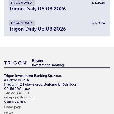
TRIGON DAILY
6/8/2026
Trigon Daily 06.08.2026
TRIGON DAILY
5/8/2026
Trigon Daily 05.08.2026
Beyond
Investment Banking
Trigon Investment Banking Sp. z o.o.
& Partners Sp. K.
Plac Unii, 2 Puławska St. Building B (6th floor),
02-566 Warsaw
+48 22 330 11 11
recepcja@trigon.pl
USEFUL LINKS
Homepage
News