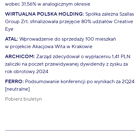
wobec 31,56% w analogicznym okresie
WIRTUALNA POLSKA HOLDING:
Spółka zależna Szallas
Group Zrt. sfinalizowała przejęcie 80% udziałów Creative
Eye
ATAL:
Wprowadzenie do sprzedaży 100 mieszkań
w projekcie Akacjowa Wita w Krakowie
ARCHICOM:
Zarząd zdecydował o wypłaceniu 1,41 PLN
zaliczki na poczet przewidywanej dywidendy z zysku za
rok obrotowy 2024
FERRO:
Podsumowanie konferencji po wynikach za 2Q24
[neutralne]
Pobierz biuletyn