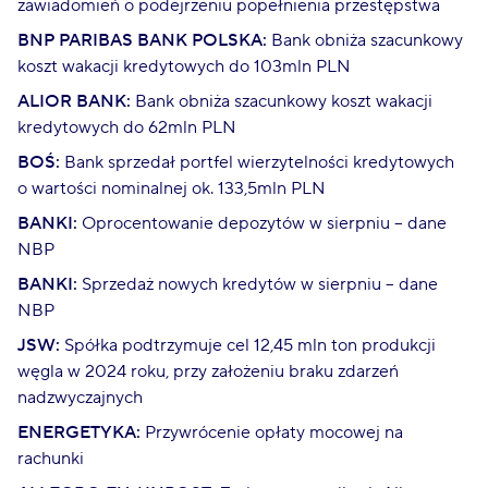
zawiadomień o podejrzeniu popełnienia przestępstwa
BNP PARIBAS BANK POLSKA:
Bank obniża szacunkowy
koszt wakacji kredytowych do 103mln PLN
ALIOR BANK:
Bank obniża szacunkowy koszt wakacji
kredytowych do 62mln PLN
BOŚ:
Bank sprzedał portfel wierzytelności kredytowych
o wartości nominalnej ok. 133,5mln PLN
BANKI:
Oprocentowanie depozytów w sierpniu – dane
NBP
BANKI:
Sprzedaż nowych kredytów w sierpniu – dane
NBP
JSW:
Spółka podtrzymuje cel 12,45 mln ton produkcji
węgla w 2024 roku, przy założeniu braku zdarzeń
nadzwyczajnych
ENERGETYKA:
Przywrócenie opłaty mocowej na
rachunki