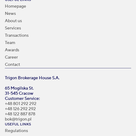
Homepage
News
About us
Services
Transactions
Team
Awards
Career
Contact
Trigon Brokerage House S.A.
65 Mogilska St.
31-545 Cracow
Customer Service:
+48 801 292 292
+48 126 292 292
+48 122 887 878
bok@trigon.pl
USEFUL LINKS
Regulations