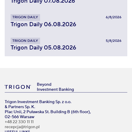
Trigon Daily 07.08.2026
TRIGON DAILY
6/8/2026
Trigon Daily 06.08.2026
TRIGON DAILY
5/8/2026
Trigon Daily 05.08.2026
Beyond
Investment Banking
Trigon Investment Banking Sp. z o.o.
& Partners Sp. K.
Plac Unii, 2 Puławska St. Building B (6th floor),
02-566 Warsaw
+48 22 330 11 11
recepcja@trigon.pl
USEFUL LINKS