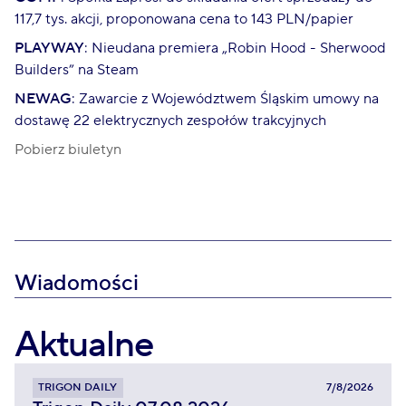
117,7 tys. akcji, proponowana cena to 143 PLN/papier
PLAYWAY
: Nieudana premiera „Robin Hood - Sherwood
Builders” na Steam
NEWAG
: Zawarcie z Województwem Śląskim umowy na
dostawę 22 elektrycznych zespołów trakcyjnych
Pobierz biuletyn
Wiadomości
Aktualne
TRIGON DAILY
7/8/2026