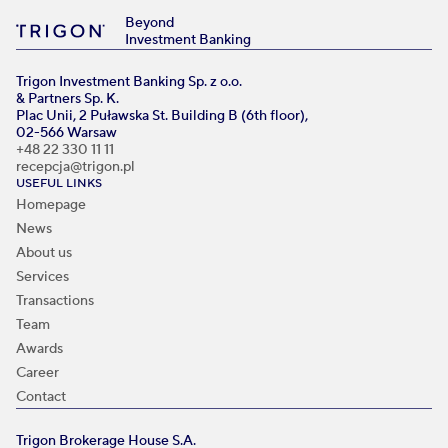
Beyond
Investment Banking
Trigon Investment Banking Sp. z o.o.
& Partners Sp. K.
Plac Unii, 2 Puławska St. Building B (6th floor),
02-566 Warsaw
+48 22 330 11 11
recepcja@trigon.pl
USEFUL LINKS
Homepage
News
About us
Services
Transactions
Team
Awards
Career
Contact
Trigon Brokerage House S.A.