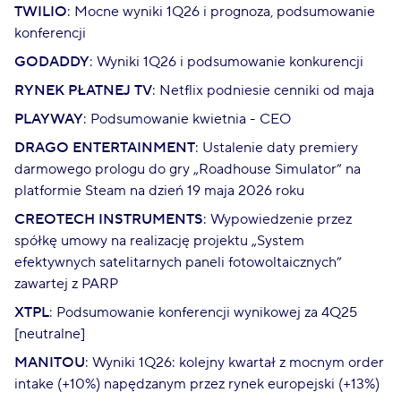
TWILIO
: Mocne wyniki 1Q26 i prognoza, podsumowanie
konferencji
GODADDY
: Wyniki 1Q26 i podsumowanie konkurencji
RYNEK PŁATNEJ TV
: Netflix podniesie cenniki od maja
PLAYWAY
: Podsumowanie kwietnia - CEO
DRAGO ENTERTAINMENT
: Ustalenie daty premiery
darmowego prologu do gry „Roadhouse Simulator” na
platformie Steam na dzień 19 maja 2026 roku
CREOTECH INSTRUMENTS
: Wypowiedzenie przez
spółkę umowy na realizację projektu „System
efektywnych satelitarnych paneli fotowoltaicznych”
zawartej z PARP
XTPL
: Podsumowanie konferencji wynikowej za 4Q25
[neutralne]
MANITOU
: Wyniki 1Q26: kolejny kwartał z mocnym order
intake (+10%) napędzanym przez rynek europejski (+13%)