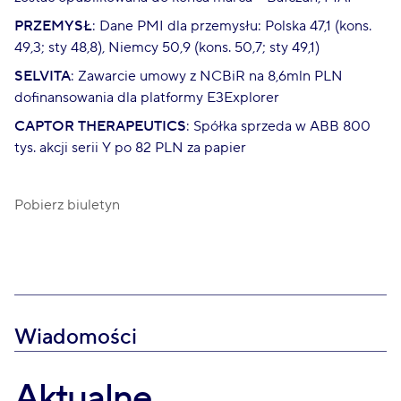
PRZEMYSŁ
: Dane PMI dla przemysłu: Polska 47,1 (kons.
49,3; sty 48,8), Niemcy 50,9 (kons. 50,7; sty 49,1)
SELVITA
: Zawarcie umowy z NCBiR na 8,6mln PLN
dofinansowania dla platformy E3Explorer
CAPTOR THERAPEUTICS
: Spółka sprzeda w ABB 800
tys. akcji serii Y po 82 PLN za papier
Pobierz biuletyn
Wiadomości
Aktualne