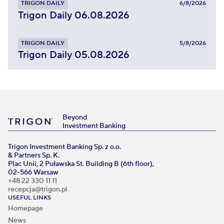
TRIGON DAILY
6/8/2026
Trigon Daily 06.08.2026
TRIGON DAILY
5/8/2026
Trigon Daily 05.08.2026
Beyond
Investment Banking
Trigon Investment Banking Sp. z o.o.
& Partners Sp. K.
Plac Unii, 2 Puławska St. Building B (6th floor),
02-566 Warsaw
+48 22 330 11 11
recepcja@trigon.pl
USEFUL LINKS
Homepage
News