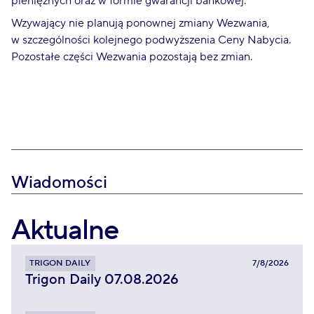
pieniężnych oraz w formie gwarancji bankowej.
Wzywający nie planują ponownej zmiany Wezwania,
w szczególności kolejnego podwyższenia Ceny Nabycia.
Pozostałe części Wezwania pozostają bez zmian.
Wiadomości
Aktualne
TRIGON DAILY
7/8/2026
Trigon Daily 07.08.2026