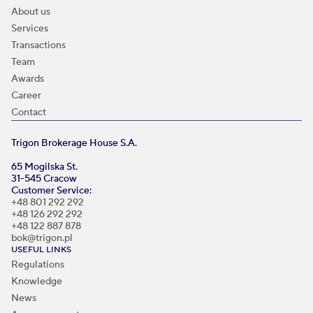
About us
Services
Transactions
Team
Awards
Career
Contact
Trigon Brokerage House S.A.
65 Mogilska St.
31-545 Cracow
Customer Service:
+48 801 292 292
+48 126 292 292
+48 122 887 878
bok@trigon.pl
USEFUL LINKS
Regulations
Knowledge
News