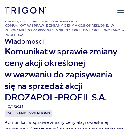
TRIGON
/
DOM MAKLERSKI
/
WIADOMOŚCI
/
KOMUNIKAT W SPRAWIE ZMIANY CENY AKCJI OKREŚLONEJ W
WEZWANIU DO ZAPISYWANIA SIĘ NA SPRZEDAŻ AKCJI DROZAPOL-
PROFIL S.A.
Wiadomości
Komunikat w sprawie zmiany
ceny akcji określonej
w wezwaniu do zapisywania
się na sprzedaż akcji
DROZAPOL-PROFIL S.A.
10/4/2024
CALLS AND INVITATIONS
Komunikat w sprawie zmiany ceny akcji określonej