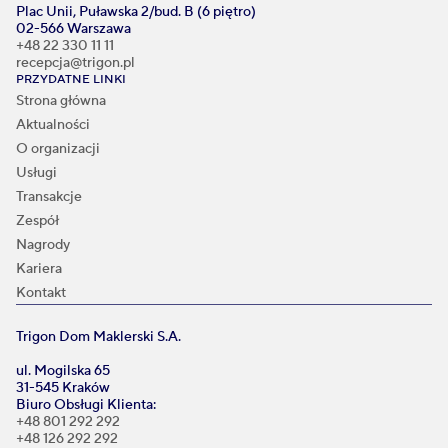
Plac Unii, Puławska 2/bud. B (6 piętro)
02-566 Warszawa
+48 22 330 11 11
recepcja@trigon.pl
PRZYDATNE LINKI
Strona główna
Aktualności
O organizacji
Usługi
Transakcje
Zespół
Nagrody
Kariera
Kontakt
Trigon Dom Maklerski S.A.
ul. Mogilska 65
31-545 Kraków
Biuro Obsługi Klienta:
+48 801 292 292
+48 126 292 292