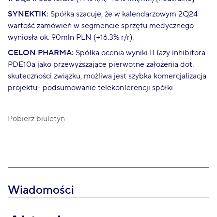
SYNEKTIK
: Spółka szacuje, że w kalendarzowym 2Q24
wartość zamówień w segmencie sprzętu medycznego
wyniosła ok. 90mln PLN (+16.3% r/r).
CELON PHARMA
: Spółka ocenia wyniki II fazy inhibitora
PDE10a jako przewyższające pierwotne założenia dot.
skuteczności związku, możliwa jest szybka komercjalizacja
projektu- podsumowanie telekonferencji spółki
Pobierz biuletyn
Wiadomości