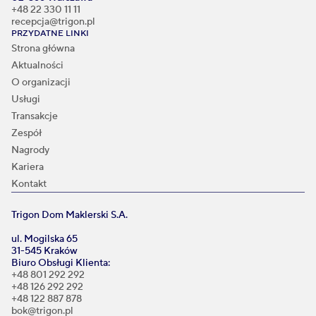
+48 22 330 11 11
recepcja@trigon.pl
PRZYDATNE LINKI
Strona główna
Aktualności
O organizacji
Usługi
Transakcje
Zespół
Nagrody
Kariera
Kontakt
Trigon Dom Maklerski S.A.
ul. Mogilska 65
31-545 Kraków
Biuro Obsługi Klienta:
+48 801 292 292
+48 126 292 292
+48 122 887 878
bok@trigon.pl