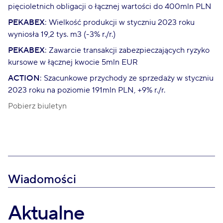
pięcioletnich obligacji o łącznej wartości do 400mln PLN
PEKABEX
: Wielkość produkcji w styczniu 2023 roku
wyniosła 19,2 tys. m3 (-3% r./r.)
PEKABEX
: Zawarcie transakcji zabezpieczających ryzyko
kursowe w łącznej kwocie 5mln EUR
ACTION
: Szacunkowe przychody ze sprzedaży w styczniu
2023 roku na poziomie 191mln PLN, +9% r./r.
Pobierz biuletyn
Wiadomości
Aktualne