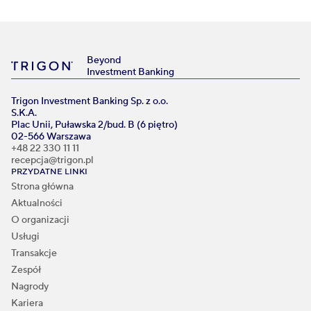
Beyond
Investment Banking
Trigon Investment Banking Sp. z o.o.
S.K.A.
Plac Unii, Puławska 2/bud. B (6 piętro)
02-566 Warszawa
+48 22 330 11 11
recepcja@trigon.pl
PRZYDATNE LINKI
Strona główna
Aktualności
O organizacji
Usługi
Transakcje
Zespół
Nagrody
Kariera