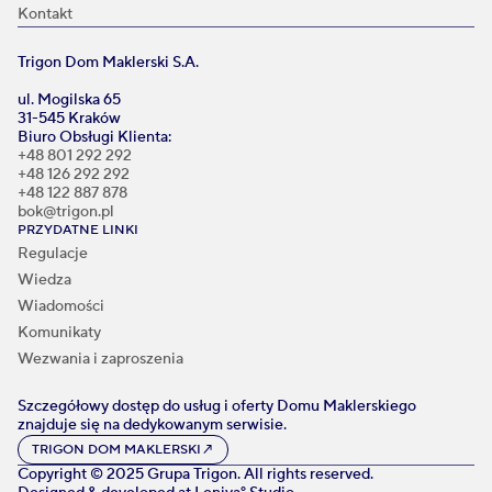
Kontakt
Trigon Dom Maklerski S.A.
ul. Mogilska 65
31-545 Kraków
Biuro Obsługi Klienta:
+48 801 292 292
+48 126 292 292
+48 122 887 878
bok@trigon.pl
PRZYDATNE LINKI
Regulacje
Wiedza
Wiadomości
Komunikaty
Wezwania i zaproszenia
Szczegółowy dostęp do usług i oferty Domu Maklerskiego
znajduje się na dedykowanym serwisie.
TRIGON DOM MAKLERSKI
↗
Copyright © 2025 Grupa Trigon. All rights reserved.